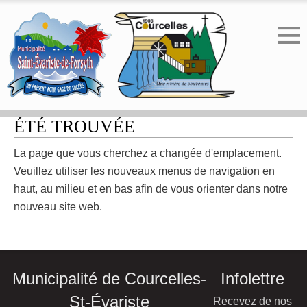
ERREUR 404 - LA PAGE N'A PAS
ÉTÉ TROUVÉE
La page que vous cherchez a changée d'emplacement.
Veuillez utiliser les nouveaux menus de navigation en
haut, au milieu et en bas afin de vous orienter dans notre
nouveau site web.
Municipalité de Courcelles-
Infolettre
St-Évariste
Recevez de nos