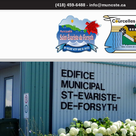
(418) 459-6488 -
info@muncste.ca