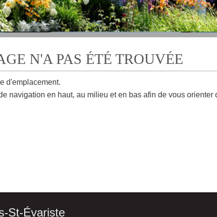
PAGE N'A PAS ÉTÉ TROUVÉE
e d'emplacement.
de navigation en haut, au milieu et en bas afin de vous orienter
s-St-Évariste