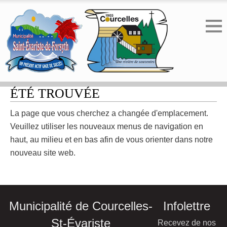
ERREUR 404 - LA PAGE N'A PAS
ÉTÉ TROUVÉE
La page que vous cherchez a changée d'emplacement.
Veuillez utiliser les nouveaux menus de navigation en
haut, au milieu et en bas afin de vous orienter dans notre
nouveau site web.
Municipalité de Courcelles-
Infolettre
St-Évariste
Recevez de nos