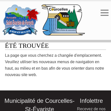
ERREUR 404 - LA PAGE N'A PAS
ÉTÉ TROUVÉE
La page que vous cherchez a changée d'emplacement.
Veuillez utiliser les nouveaux menus de navigation en
haut, au milieu et en bas afin de vous orienter dans notre
nouveau site web.
Municipalité de Courcelles-
Infolettre
St-Évariste
Recevez de nos