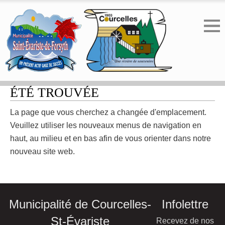
ERREUR 404 - LA PAGE N'A PAS
ÉTÉ TROUVÉE
La page que vous cherchez a changée d'emplacement.
Veuillez utiliser les nouveaux menus de navigation en
haut, au milieu et en bas afin de vous orienter dans notre
nouveau site web.
Municipalité de Courcelles-
Infolettre
St-Évariste
Recevez de nos