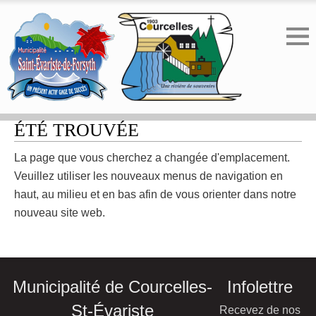
ERREUR 404 - LA PAGE N'A PAS
ÉTÉ TROUVÉE
La page que vous cherchez a changée d'emplacement.
Veuillez utiliser les nouveaux menus de navigation en
haut, au milieu et en bas afin de vous orienter dans notre
nouveau site web.
Municipalité de Courcelles-
Infolettre
St-Évariste
Recevez de nos