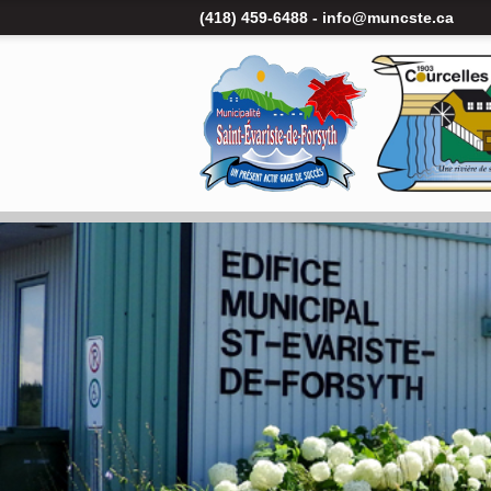
(418) 459-6488 -
info@muncste.ca