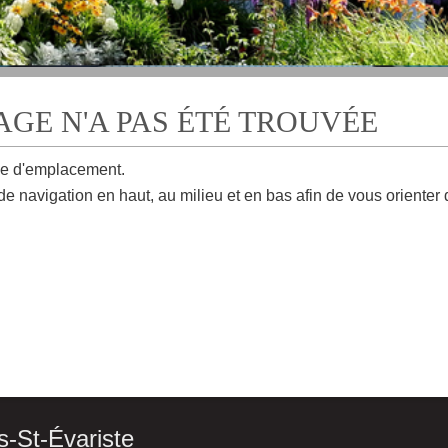
PAGE N'A PAS ÉTÉ TROUVÉE
e d'emplacement.
de navigation en haut, au milieu et en bas afin de vous orienter
s-St-Évariste