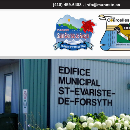
(418) 459-6488 -
info@muncste.ca