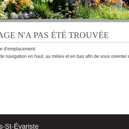
PAGE N'A PAS ÉTÉ TROUVÉE
e d'emplacement.
de navigation en haut, au milieu et en bas afin de vous orienter
s-St-Évariste