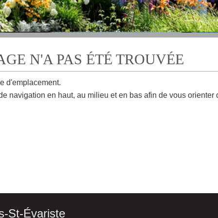
PAGE N'A PAS ÉTÉ TROUVÉE
e d'emplacement.
de navigation en haut, au milieu et en bas afin de vous orienter
s-St-Évariste