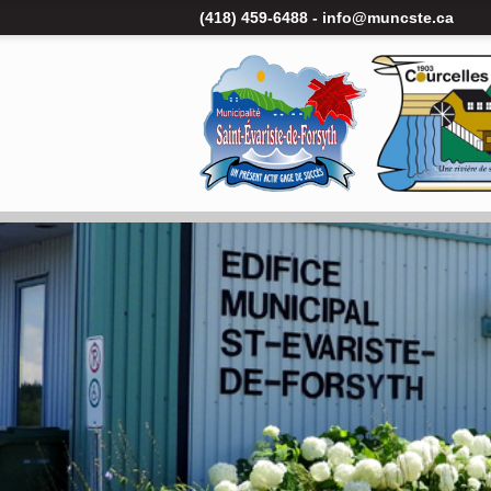
(418) 459-6488 -
info@muncste.ca