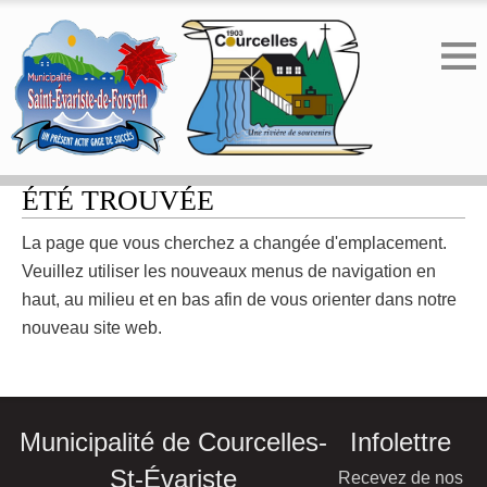
ERREUR 404 - LA PAGE N'A PAS
ÉTÉ TROUVÉE
La page que vous cherchez a changée d'emplacement.
Veuillez utiliser les nouveaux menus de navigation en
haut, au milieu et en bas afin de vous orienter dans notre
nouveau site web.
Municipalité de Courcelles-
Infolettre
St-Évariste
Recevez de nos