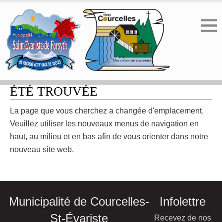
ERREUR 404 - LA PAGE N'A PAS
ÉTÉ TROUVÉE
La page que vous cherchez a changée d'emplacement.
Veuillez utiliser les nouveaux menus de navigation en
haut, au milieu et en bas afin de vous orienter dans notre
nouveau site web.
Municipalité de Courcelles-
Infolettre
St-Évariste
Recevez de nos