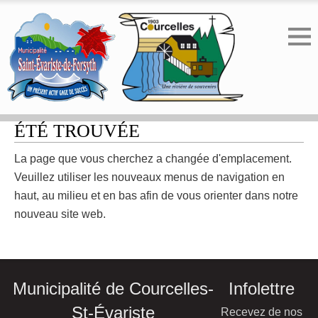
ERREUR 404 - LA PAGE N'A PAS
ÉTÉ TROUVÉE
La page que vous cherchez a changée d'emplacement.
Veuillez utiliser les nouveaux menus de navigation en
haut, au milieu et en bas afin de vous orienter dans notre
nouveau site web.
Municipalité de Courcelles-
Infolettre
St-Évariste
Recevez de nos