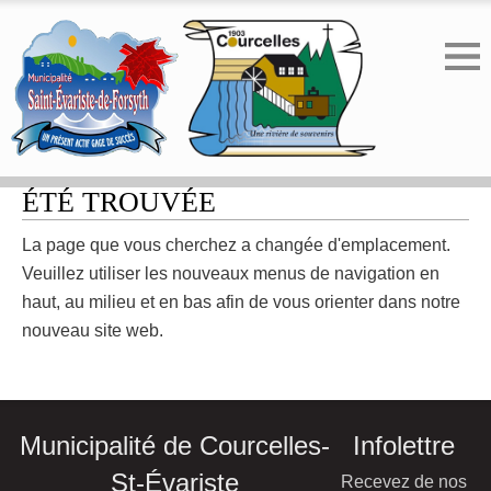
ERREUR 404 - LA PAGE N'A PAS
ÉTÉ TROUVÉE
La page que vous cherchez a changée d'emplacement.
Veuillez utiliser les nouveaux menus de navigation en
haut, au milieu et en bas afin de vous orienter dans notre
nouveau site web.
Municipalité de Courcelles-
Infolettre
St-Évariste
Recevez de nos