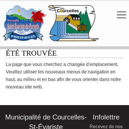
ERREUR 404 - LA PAGE N'A PAS
ÉTÉ TROUVÉE
La page que vous cherchez a changée d'emplacement.
Veuillez utiliser les nouveaux menus de navigation en
haut, au milieu et en bas afin de vous orienter dans notre
nouveau site web.
Municipalité de Courcelles-
Infolettre
St-Évariste
Recevez de nos