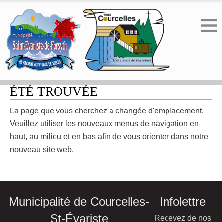
ERREUR 404 - LA PAGE N'A PAS
ÉTÉ TROUVÉE
La page que vous cherchez a changée d'emplacement.
Veuillez utiliser les nouveaux menus de navigation en
haut, au milieu et en bas afin de vous orienter dans notre
nouveau site web.
Municipalité de Courcelles-
Infolettre
St-Évariste
Recevez de nos