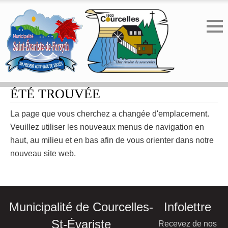
ERREUR 404 - LA PAGE N'A PAS
ÉTÉ TROUVÉE
La page que vous cherchez a changée d'emplacement.
Veuillez utiliser les nouveaux menus de navigation en
haut, au milieu et en bas afin de vous orienter dans notre
nouveau site web.
Municipalité de Courcelles-
Infolettre
St-Évariste
Recevez de nos