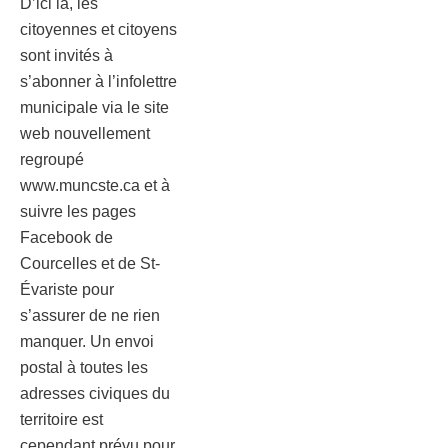
D’ici là, les
citoyennes et citoyens
sont invités à
s’abonner à l’infolettre
municipale via le site
web nouvellement
regroupé
www.muncste.ca et à
suivre les pages
Facebook de
Courcelles et de St-
Évariste pour
s’assurer de ne rien
manquer. Un envoi
postal à toutes les
adresses civiques du
territoire est
cependant prévu pour