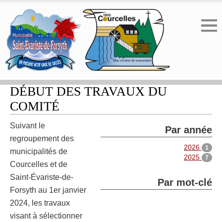
REGROUPEMENT MUNICIPALE :
DÉBUT DES TRAVAUX DU
COMITÉ
Suivant le
Par année
regroupement des
2026
1
municipalités de
2025
7
Courcelles et de
Saint-Évariste-de-
Par mot-clé
Forsyth au 1er janvier
2024, les travaux
visant à sélectionner