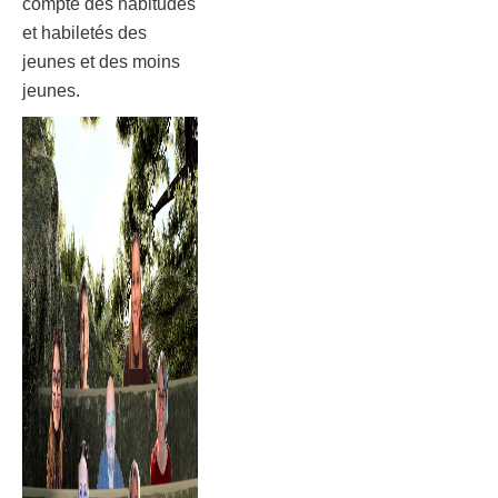
compte des habitudes
et habiletés des
jeunes et des moins
jeunes.