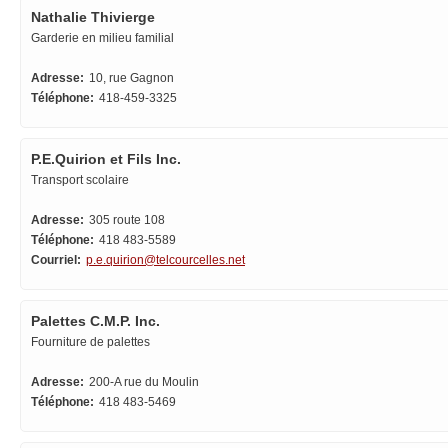
Nathalie Thivierge
Garderie en milieu familial
Adresse:
10, rue Gagnon
Téléphone:
418-459-3325
P.E.Quirion et Fils Inc.
Transport scolaire
Adresse:
305 route 108
Téléphone:
418 483-5589
Courriel:
p.e.quirion@telcourcelles.net
Palettes C.M.P. Inc.
Fourniture de palettes
Adresse:
200-A rue du Moulin
Téléphone:
418 483-5469