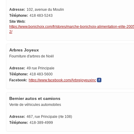
Adresse:
102, avenue du Moulin
Téléphone:
418 483-5243
Site Web:
https://www.bonichoix.com/fr/stores/marche-bonichoix-alimentation-elite-2005
2/
Arbres Joyeux
Fourniture d'arbres de Noël
Adresse:
49 rue Principale
Téléphone:
418 483-5600
Facebook:
https://www.facebook.com/Arbrejoyeuxinc
Bernier autos et camions
Vente de véhicules automobiles
Adresse:
467, rue Principale (rte 108)
Téléphone:
418-389-4999