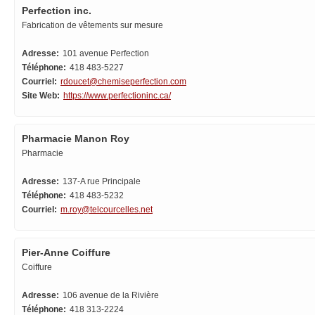
Perfection inc.
Fabrication de vêtements sur mesure
Adresse:
101 avenue Perfection
Téléphone:
418 483-5227
Courriel:
rdoucet@chemiseperfection.com
Site Web:
https://www.perfectioninc.ca/
Pharmacie Manon Roy
Pharmacie
Adresse:
137-A rue Principale
Téléphone:
418 483-5232
Courriel:
m.roy@telcourcelles.net
Pier-Anne Coiffure
Coiffure
Adresse:
106 avenue de la Rivière
Téléphone:
418 313-2224