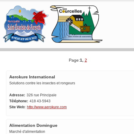
RÉPERTOIRE DES ENTREPRISES
1
,
2
Aerokure International
Solutions contre les insectes et rongeurs
Adresse:
326 rue Principale
Téléphone:
418 43-5943
Site Web:
http://www.aerokure.com
Alimentation Domingue
Marché d'alimentation