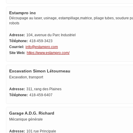
Estampro inc
Découpage au laser, usinage, estampillage,matrice, pliage tubes, soudure p
robots
Adresse:
104, avenue du Parc Industriel
Téléphone:
418-459-3423
Courriel:
info@estampro.com
Site Web:
https://www.estampro.com/
Excavation Simon Létourneau
Excavation, transport
Adresse:
311, rang des Plaines
Téléphone:
418-459-6407
Garage A.D.G. Richard
Mécanique générale
Adresse:
101 rue Principale