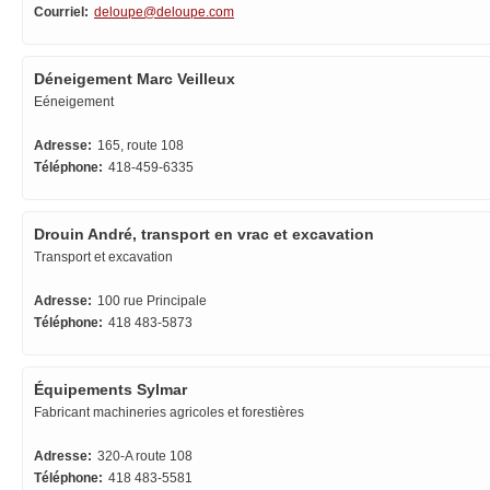
Courriel:
deloupe@deloupe.com
Déneigement Marc Veilleux
Eéneigement
Adresse:
165, route 108
Téléphone:
418-459-6335
Drouin André, transport en vrac et excavation
Transport et excavation
Adresse:
100 rue Principale
Téléphone:
418 483-5873
Équipements Sylmar
Fabricant machineries agricoles et forestières
Adresse:
320-A route 108
Téléphone:
418 483-5581