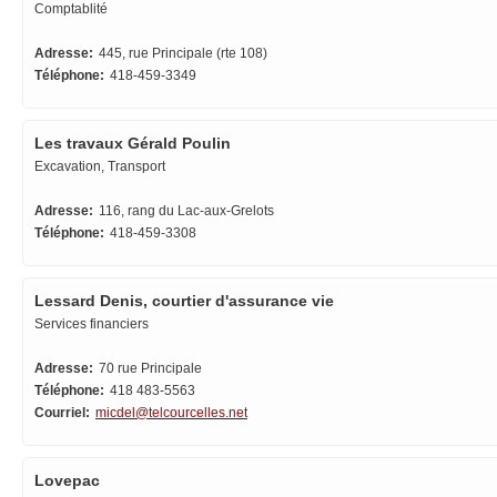
Comptablité
Adresse:
445, rue Principale (rte 108)
Téléphone:
418-459-3349
Les travaux Gérald Poulin
Excavation, Transport
Adresse:
116, rang du Lac-aux-Grelots
Téléphone:
418-459-3308
Lessard Denis, courtier d'assurance vie
Services financiers
Adresse:
70 rue Principale
Téléphone:
418 483-5563
Courriel:
micdel@telcourcelles.net
Lovepac