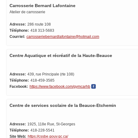
Carrosserie Bernard Lafontaine
Atelier de carrosserie
Adresse:
286 route 108
Téléphone:
418 313-5683
Courriel:
carrosseriebernardlafontaine@hotmail.com
Centre Aquatique et récréatif de la Haute-Beauce
Adresse:
439, rue Principale (rte 108)
Téléphone:
418-459-3585
Facebook:
https://www.facebook.com/gymcarhb
Centre de services scolaire de la Beauce-Etchemin
Adresse:
1925, 118e Rue, St-Georges
Téléphone:
418-228-5541
Site Web:
https://cssbe.gouv.qc.ca/