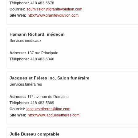
Téléphone:
418 483-5678
Courriel:
soumission@granitevolution.com
Site Web:
http://www.granitevolution.com
Hamann Richard, médecin
Services médicaux
Adresse:
137 rue Principale
Téléphone:
418 483-5346
Jacques et Frères Inc. Salon funéraire
Services funéraires
Adresse:
112 avenue du Domaine
Téléphone:
418 483-5889
Courriel:
jacquesetfreres@lino.com
Site Web:
http://www.jacquesetfreres.com
Julie Bureau comptable