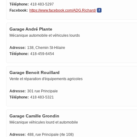
Téléphone:
418 483-5297
Facebook:
https://www.facebook.com/ADG.Richard/
Garage André Plante
Mécanique automobile et véhicules lourds
Adresse:
138, Chemin St-Hilaire
Téléphone:
418-459-6454
Garage Benoit Rouillard
Vente et réparation d'équipements agricoles
Adresse:
301 rue Principale
Téléphone:
418 483-5321
Garage Camille Grondin
Mécanique véhicules lourd et automobile
Adresse:
488, rue Principale (rte 108)