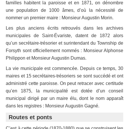
familles habitent la paroisse et en 1871, on dénombre
une population de 1000 âmes, d’où la nécessité de
nommer un premier maire : Monsieur Augustin Morin.
Les plus anciens écrits retrouvés dans les archives
municipales de Saint-Évariste, datent de 1872 alors
qu’un secrétaire-trésorier et surintendant du Township de
Forsyth sont officiellement nommés : Monsieur Alphonse
Philippon et Monsieur Augustin Dumas.
La vie municipale est commencée. Depuis ce temps, 30
maires et 15 secrétaires-trésoriers se sont succédé et ont
administré cette paroisse. On peut retracer avec certitude
qu’en 1875, la municipalité est dotée d’un conseil
municipal dirigé par un maire élu, dont le nom apparaît
dans les registres : Monsieur Augustin Gagné.
Routes et ponts
C’est à cette période (1870-1880) que se construisent les