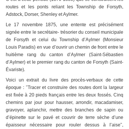
routes et les ponts reliant les Township de Forsyth,
Adstock, Dorser, Shenley et Aylmer.
Le 17 novembre 1875, une entente est précisément
signée entre le secrétaire- trésorier du conseil municipale
de Forsyth et celui du Township d’Aylmer (Monsieur
Louis Paradis) en vue d’ouvrir un chemin de front entre le
huitième rang du canton d’Aylmer (Saint-Sébastien
d’Aylmer) et le premier rang du canton de Forsyth (Saint-
Évariste).
Voici un extrait du livre des procès-verbaux de cette
époque : "Tracer et construire des routes dont la largeur
est fixée à 20 pieds français entre les deux fossés. Cinq
chemins par jour pour hausser, arrondir, macadamiser,
gravoyer, aplanchir, mettre des branches de sapin ou
d’épinette sur le pavé et couvrir de terre sèche d’une
épaisseur nécessaire pour rouler dessus à I’aise",