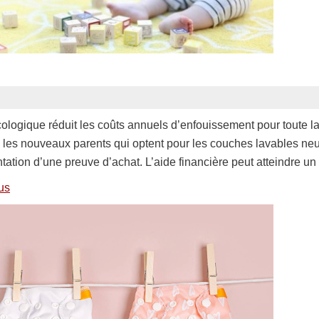
 écologique réduit les coûts annuels d’enfouissement pour toute 
t, les nouveaux parents qui optent pour les couches lavables n
tation d’une preuve d’achat. L’aide financière peut atteindre 
us