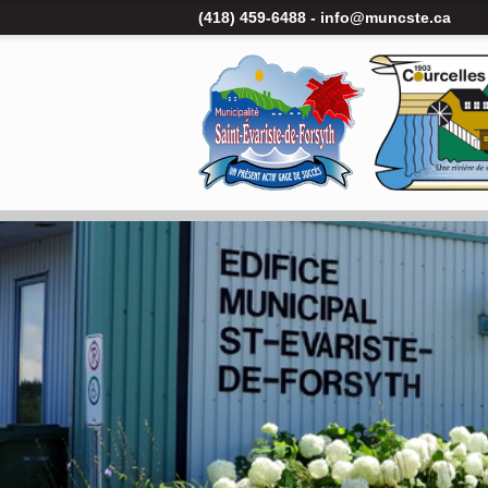
(418) 459-6488 -
info@muncste.ca