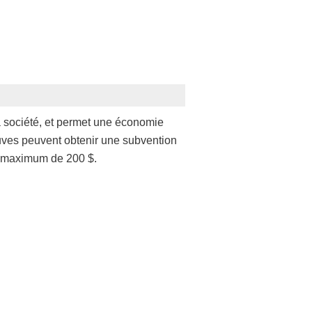
la société, et permet une économie
euves peuvent obtenir une subvention
un maximum de 200 $.