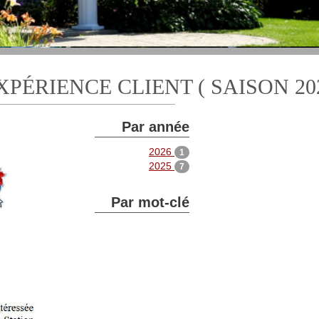
XPÉRIENCE CLIENT ( SAISON 202
Par année
2026
1
2025
7
Par mot-clé