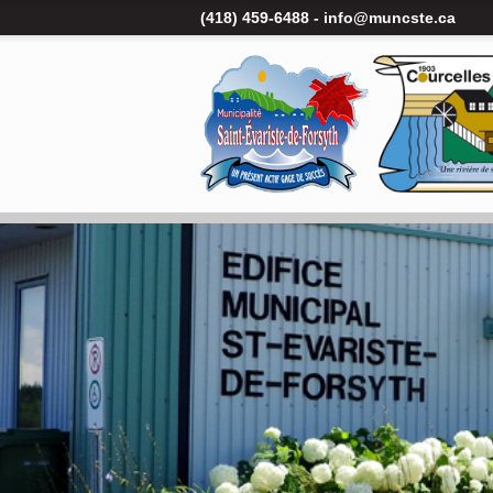
(418) 459-6488 -
info@muncste.ca